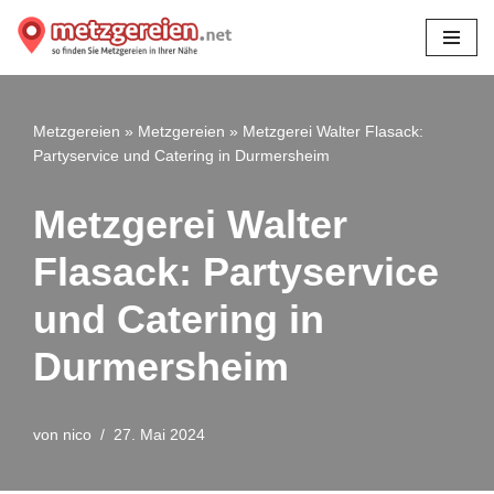
Zum
Inhalt
springen
Metzgereien
»
Metzgereien
»
Metzgerei Walter Flasack:
Partyservice und Catering in Durmersheim
Metzgerei Walter
Flasack: Partyservice
und Catering in
Durmersheim
von
nico
27. Mai 2024