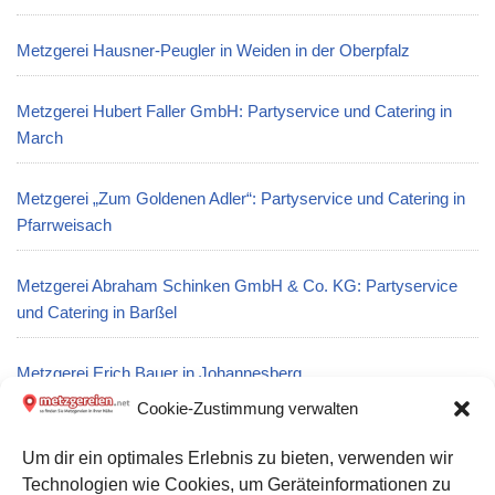
Metzgerei Hausner-Peugler in Weiden in der Oberpfalz
Metzgerei Hubert Faller GmbH: Partyservice und Catering in
March
Metzgerei „Zum Goldenen Adler“: Partyservice und Catering in
Pfarrweisach
Metzgerei Abraham Schinken GmbH & Co. KG: Partyservice
und Catering in Barßel
Metzgerei Erich Bauer in Johannesberg
Cookie-Zustimmung verwalten
Metzgerei R. Geerts in Düsseldorf
Um dir ein optimales Erlebnis zu bieten, verwenden wir
Technologien wie Cookies, um Geräteinformationen zu
Metzgerei Dieter Trautmann: Partyservice und Catering in