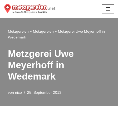
Zum
Inhalt
springen
Metzgereien
»
Metzgereien
»
Metzgerei Uwe Meyerhoff in
Wedemark
Metzgerei Uwe
Meyerhoff in
Wedemark
von
nico
25. September 2013