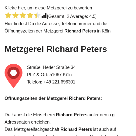
Klicke hier, um diese Metzgerei zu bewerten
[Gesamt:
2
Average:
4.5
]
Hier findest Du die Adresse, Telefonnummer und die
Öffnungszeiten der Metzgerei
Richard Peters
in Köln
Metzgerei
Richard Peters
Straße: Herler Straße 34
PLZ & Ort: 51067 Köln
Telefon: +49 221 696301
Öffnungszeiten der Metzgerei Richard Peters:
Du kannst die Fleischerei
Richard Peters
unter den o.g.
Adressdaten erreichen.
Das Metzgereifachgeschäft
Richard Peters
ist auch auf