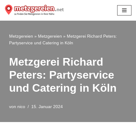
Zum
Inhalt
springen
Metzgereien
»
Metzgereien
»
Metzgerei Richard Peters:
Partyservice und Catering in Köln
Metzgerei Richard
Peters: Partyservice
und Catering in Köln
von
nico
15. Januar 2024