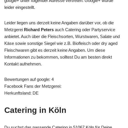
google+ unter folgender Adresse vertreten: Google+ wurde
leider eingestellt.
Leider liegen uns derzeit keine Angaben darüber vor, ob die
Metzgerei
Richard Peters
auch Catering oder Partyservice
anbietet. Auch über die Fleischsorten, Wurstwaren, Salate und
Käse sowie sonstige Siegel wie z.B. Biofleisch oder dry aged
Fleischwaren gibt es derzeit keine Angaben. Um diese
Informationen zu bekommen, solltest Du am besten direkt
Kontakt aufnehmen.
Bewertungen auf google: 4
Facebook Fans der Metzgerei:
Herkunftsland: DE
Catering in Köln
Du suchst das passende Catering in 51067 Köln für Deine