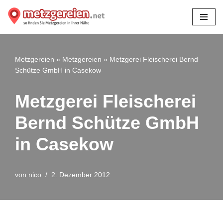
Zum
Inhalt
springen
Metzgereien
»
Metzgereien
»
Metzgerei Fleischerei Bernd
Schütze GmbH in Casekow
Metzgerei Fleischerei
Bernd Schütze GmbH
in Casekow
von
nico
2. Dezember 2012