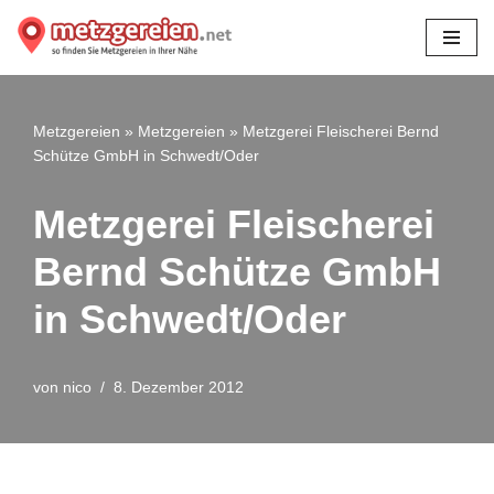
Zum
Inhalt
springen
Metzgereien
»
Metzgereien
»
Metzgerei Fleischerei Bernd
Schütze GmbH in Schwedt/Oder
Metzgerei Fleischerei
Bernd Schütze GmbH
in Schwedt/Oder
von
nico
8. Dezember 2012