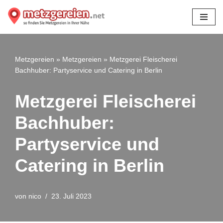
Zum
Inhalt
springen
Metzgereien
»
Metzgereien
»
Metzgerei Fleischerei
Bachhuber: Partyservice und Catering in Berlin
Metzgerei Fleischerei
Bachhuber:
Partyservice und
Catering in Berlin
von
nico
23. Juli 2023