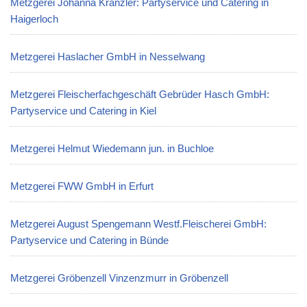
Metzgerei Johanna Kränzler: Partyservice und Catering in
Haigerloch
Metzgerei Haslacher GmbH in Nesselwang
Metzgerei Fleischerfachgeschäft Gebrüder Hasch GmbH:
Partyservice und Catering in Kiel
Metzgerei Helmut Wiedemann jun. in Buchloe
Metzgerei FWW GmbH in Erfurt
Metzgerei August Spengemann Westf.Fleischerei GmbH:
Partyservice und Catering in Bünde
Metzgerei Gröbenzell Vinzenzmurr in Gröbenzell