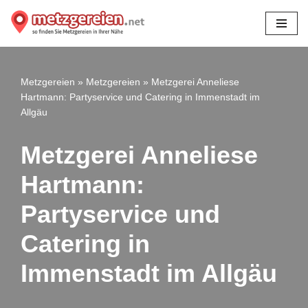
Zum
Inhalt
springen
Metzgereien
»
Metzgereien
»
Metzgerei Anneliese
Hartmann: Partyservice und Catering in Immenstadt im
Allgäu
Metzgerei Anneliese
Hartmann:
Partyservice und
Catering in
Immenstadt im Allgäu