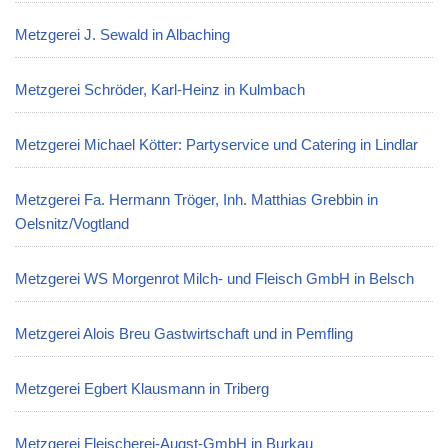
Metzgerei J. Sewald in Albaching
Metzgerei Schröder, Karl-Heinz in Kulmbach
Metzgerei Michael Kötter: Partyservice und Catering in Lindlar
Metzgerei Fa. Hermann Tröger, Inh. Matthias Grebbin in
Oelsnitz/Vogtland
Metzgerei WS Morgenrot Milch- und Fleisch GmbH in Belsch
Metzgerei Alois Breu Gastwirtschaft und in Pemfling
Metzgerei Egbert Klausmann in Triberg
Metzgerei Fleischerei-Augst-GmbH in Burkau