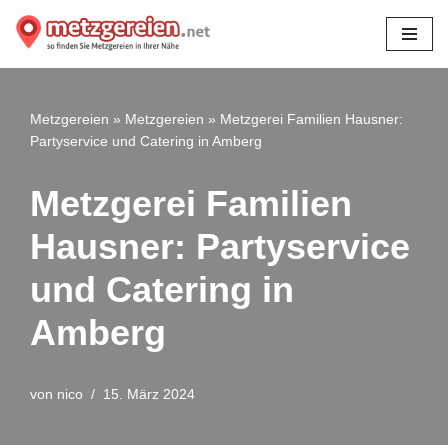
Zum
Inhalt
springen
Metzgereien
»
Metzgereien
»
Metzgerei Familien Hausner:
Partyservice und Catering in Amberg
Metzgerei Familien
Hausner: Partyservice
und Catering in
Amberg
von
nico
15. März 2024