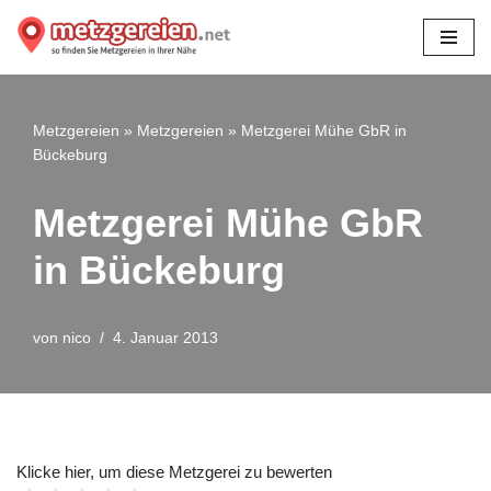
Zum
Inhalt
springen
Metzgereien
»
Metzgereien
»
Metzgerei Mühe GbR in
Bückeburg
Metzgerei Mühe GbR
in Bückeburg
von
nico
4. Januar 2013
Klicke hier, um diese Metzgerei zu bewerten