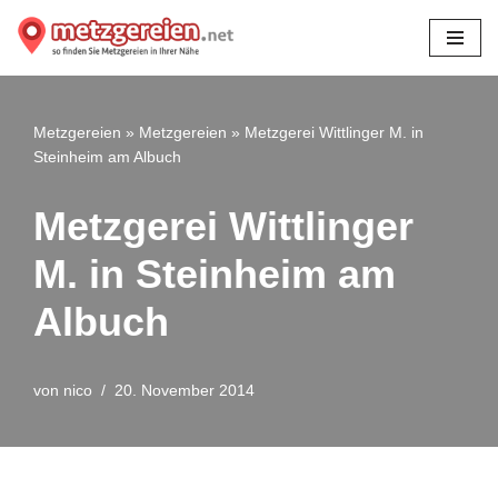
Zum
Inhalt
springen
Metzgereien
»
Metzgereien
»
Metzgerei Wittlinger M. in
Steinheim am Albuch
Metzgerei Wittlinger
M. in Steinheim am
Albuch
von
nico
20. November 2014