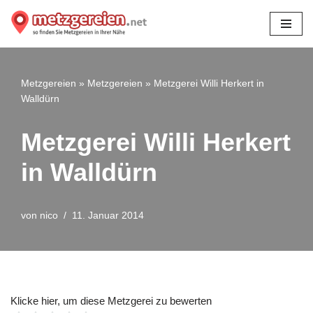
Zum
Inhalt
springen
Metzgereien
»
Metzgereien
»
Metzgerei Willi Herkert in
Walldürn
Metzgerei Willi Herkert
in Walldürn
von
nico
11. Januar 2014
Klicke hier, um diese Metzgerei zu bewerten