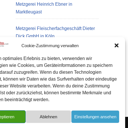
Metzgerei Heinrich Ebner in
Marktleugast
Metzgerei Fleischerfachgeschäft Dieter
Dick GmbH in Köln
Cookie-Zustimmung verwalten
n optimales Erlebnis zu bieten, verwenden wir
Datenschutz
gien wie Cookies, um Geräteinformationen zu speichern
Kontakt zu uns
darauf zuzugreifen. Wenn du diesen Technologien
, können wir Daten wie das Surfverhalten oder eindeutige
Impressum
ieser Website verarbeiten. Wenn du deine Zustimmung
Cookie-Richtlinie (EU)
eilst oder zurückziehst, können bestimmte Merkmale und
n beeinträchtigt werden.
eptieren
Ablehnen
Einstellungen ansehen