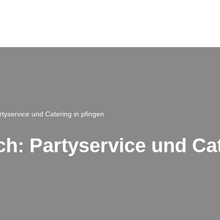
yservice und Catering in pfingen
h: Partyservice und Cate