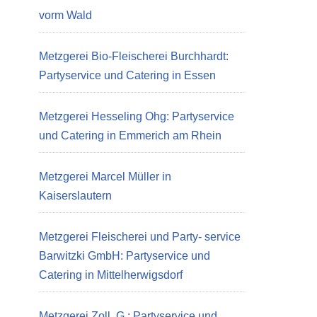
vorm Wald
Metzgerei Bio-Fleischerei Burchhardt:
Partyservice und Catering in Essen
Metzgerei Hesseling Ohg: Partyservice
und Catering in Emmerich am Rhein
Metzgerei Marcel Müller in
Kaiserslautern
Metzgerei Fleischerei und Party- service
Barwitzki GmbH: Partyservice und
Catering in Mittelherwigsdorf
Metzgerei Zoll, G.: Partyservice und