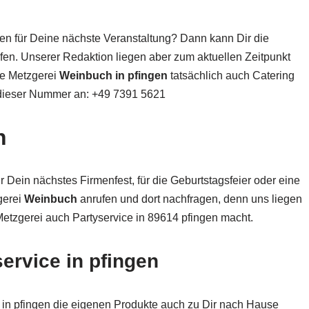
en für Deine nächste Veranstaltung? Dann kann Dir die
fen. Unserer Redaktion liegen aber zum aktuellen Zeitpunkt
die Metzgerei
Weinbuch in pfingen
tatsächlich auch Catering
r dieser Nummer an: +49 7391 5621
n
r Dein nächstes Firmenfest, für die Geburtstagsfeier oder eine
gerei
Weinbuch
anrufen und dort nachfragen, denn uns liegen
Metzgerei auch Partyservice in 89614 pfingen macht.
ervice in pfingen
in pfingen die eigenen Produkte auch zu Dir nach Hause