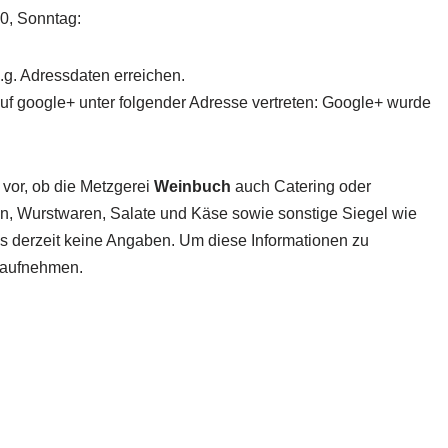
00, Sonntag:
.g. Adressdaten erreichen.
auf google+ unter folgender Adresse vertreten: Google+ wurde
 vor, ob die Metzgerei
Weinbuch
auch Catering oder
ten, Wurstwaren, Salate und Käse sowie sonstige Siegel wie
 es derzeit keine Angaben. Um diese Informationen zu
t aufnehmen.