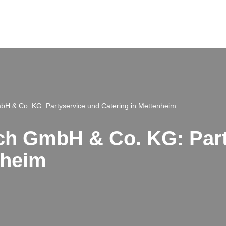
H & Co. KG: Partyservice und Catering in Mettenheim
ch GmbH & Co. KG: Part
nheim