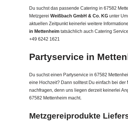
Du suchst das passende Catering in 67582 Mette
Metzgerei
Weißbach GmbH & Co. KG
unter Um
aktuellen Zeitpunkt keinerlei weitere Information
in Mettenheim
tatsächlich auch Catering Servic
+49 6242 1621
Partyservice in Mette
Du suchst einen Partyservice in 67582 Mettenheim
eine Hochzeit? Dann solltest Du einfach bei der
nachfragen, denn uns liegen derzeit keinerlei An
67582 Mettenheim macht.
Metzgereiprodukte Liefer