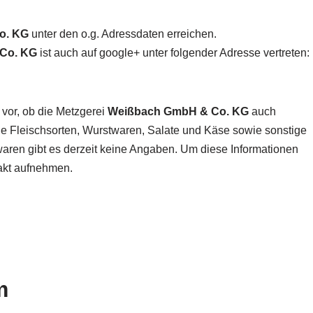
o. KG
unter den o.g. Adressdaten erreichen.
Co. KG
ist auch auf google+ unter folgender Adresse vertreten:
 vor, ob die Metzgerei
Weißbach GmbH & Co. KG
auch
die Fleischsorten, Wurstwaren, Salate und Käse sowie sonstige
hwaren gibt es derzeit keine Angaben. Um diese Informationen
akt aufnehmen.
m