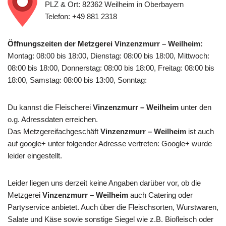
PLZ & Ort: 82362 Weilheim in Oberbayern
Telefon: +49 881 2318
Öffnungszeiten der Metzgerei Vinzenzmurr – Weilheim:
Montag: 08:00 bis 18:00, Dienstag: 08:00 bis 18:00, Mittwoch:
08:00 bis 18:00, Donnerstag: 08:00 bis 18:00, Freitag: 08:00 bis
18:00, Samstag: 08:00 bis 13:00, Sonntag:
Du kannst die Fleischerei
Vinzenzmurr – Weilheim
unter den
o.g. Adressdaten erreichen.
Das Metzgereifachgeschäft
Vinzenzmurr – Weilheim
ist auch
auf google+ unter folgender Adresse vertreten: Google+ wurde
leider eingestellt.
Leider liegen uns derzeit keine Angaben darüber vor, ob die
Metzgerei
Vinzenzmurr – Weilheim
auch Catering oder
Partyservice anbietet. Auch über die Fleischsorten, Wurstwaren,
Salate und Käse sowie sonstige Siegel wie z.B. Biofleisch oder