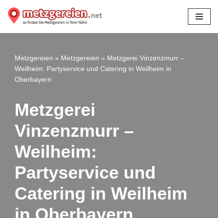
Zum
Inhalt
springen
Metzgereien
»
Metzgereien
»
Metzgerei Vinzenzmurr –
Weilheim: Partyservice und Catering in Weilheim in
Oberbayern
Metzgerei
Vinzenzmurr –
Weilheim:
Partyservice und
Catering in Weilheim
in Oberbayern