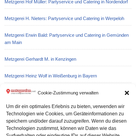
Metzgerei Hof Müller: Partyservice und Catering in Nordendorf
Metzgerei H. Nieters: Partyservice und Catering in Werpeloh
Metzgerei Erwin Bald: Partyservice und Catering in Gemünden
am Main
Metzgerei Gerhardt M. in Kenzingen
Metzgerei Heinz Wolf in Weißenburg in Bayern
Metzgerei Kuni Küffner: Partyservice und Catering in Bad
Cookie-Zustimmung verwalten
Staffelstein
Um dir ein optimales Erlebnis zu bieten, verwenden wir
Technologien wie Cookies, um Geräteinformationen zu
Metzgerei DPD PaketShop – Gerlach & Schäfer: Partyservice
speichern und/oder darauf zuzugreifen. Wenn du diesen
und Catering in Niederahr
Technologien zustimmst, können wir Daten wie das
Surfverhalten oder eindeutige IDs auf dieser Website