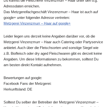
Du kannst die Fleischerei Vinzenzmurr – Haar unter den o.g.
Adressdaten erreichen.
Das Metzgereifachgeschäft Vinzenzmurr – Haar ist auch auf
google+ unter folgender Adresse vertreten:
Metzgerei Vinzenzmurr – Haar auf google+
Leider liegen uns derzeit keine Angaben darüber vor, ob die
Metzgerei Vinzenzmurr – Haar
auch Catering oder Partyservice
anbietet. Auch über die Fleischsorten und sonstige Siegel wie
z.B. Biofleisch oder dry aged Fleischwaren gibt es derzeit keine
Angaben. Um diese Informationen zu bekommen, solltest Du
am besten direkt Kontakt aufnehmen.
Bewertungen auf google:
Facebook Fans der Metzgerei:
Herkunftsland: DE
Solltest Du selber der Betreiber der Metzgerei Vinzenzmurr –