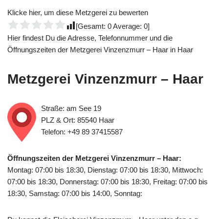
Klicke hier, um diese Metzgerei zu bewerten
[Gesamt:
0
Average:
0
]
Hier findest Du die Adresse, Telefonnummer und die
Öffnungszeiten der Metzgerei Vinzenzmurr – Haar in Haar
Metzgerei Vinzenzmurr – Haar
Straße: am See 19
PLZ & Ort: 85540 Haar
Telefon: +49 89 37415587
Öffnungszeiten der Metzgerei Vinzenzmurr – Haar:
Montag: 07:00 bis 18:30, Dienstag: 07:00 bis 18:30, Mittwoch:
07:00 bis 18:30, Donnerstag: 07:00 bis 18:30, Freitag: 07:00 bis
18:30, Samstag: 07:00 bis 14:00, Sonntag: