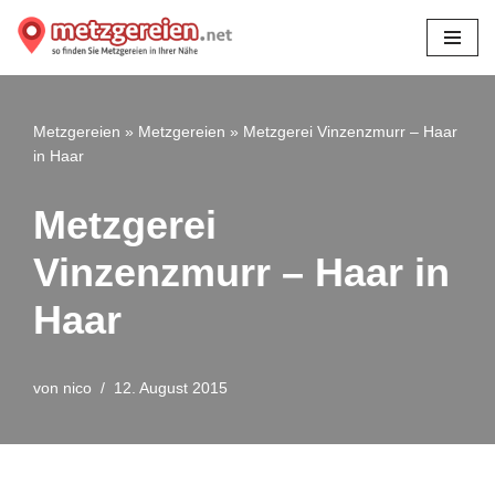
Zum
Inhalt
springen
Metzgereien
»
Metzgereien
»
Metzgerei Vinzenzmurr – Haar
in Haar
Metzgerei
Vinzenzmurr – Haar in
Haar
von
nico
12. August 2015