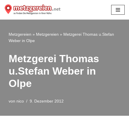
Zum
Inhalt
springen
Metzgereien
»
Metzgereien
»
Metzgerei Thomas u.Stefan
Weber in Olpe
Metzgerei Thomas
u.Stefan Weber in
Olpe
von
nico
9. Dezember 2012