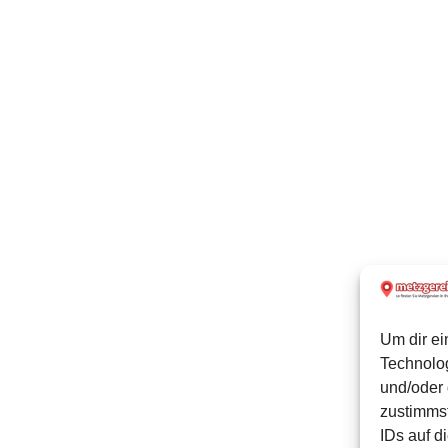
Um dir ei
Technolo
und/oder 
zustimmst
IDs auf d