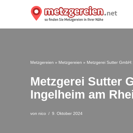
Zum
Inhalt
springen
Metzgereien
»
Metzgereien
»
Metzgerei Sutter GmbH: 
Metzgerei Sutter 
Ingelheim am Rhe
von
nico
9. Oktober 2024