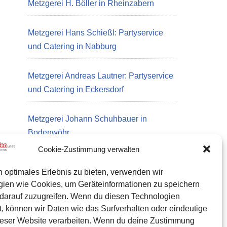
Metzgerei H. Böller in Rheinzabern
Metzgerei Hans Schießl: Partyservice
und Catering in Nabburg
Metzgerei Andreas Lautner: Partyservice
und Catering in Eckersdorf
Metzgerei Johann Schuhbauer in
Bodenwöhr
Cookie-Zustimmung verwalten
n optimales Erlebnis zu bieten, verwenden wir
Datenschutz
gien wie Cookies, um Geräteinformationen zu speichern
Kontakt zu uns
darauf zuzugreifen. Wenn du diesen Technologien
, können wir Daten wie das Surfverhalten oder eindeutige
Impressum
ieser Website verarbeiten. Wenn du deine Zustimmung