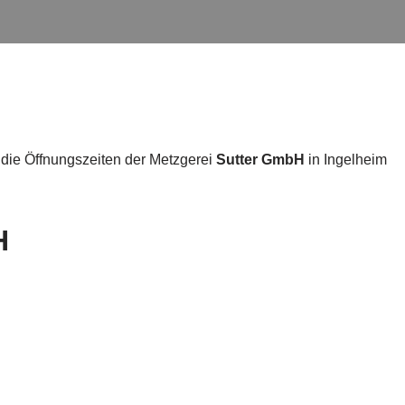
 die Öffnungszeiten der Metzgerei
Sutter GmbH
in Ingelheim
H