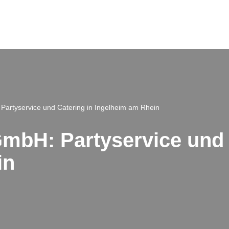
Partyservice und Catering in Ingelheim am Rhein
GmbH: Partyservice und 
in