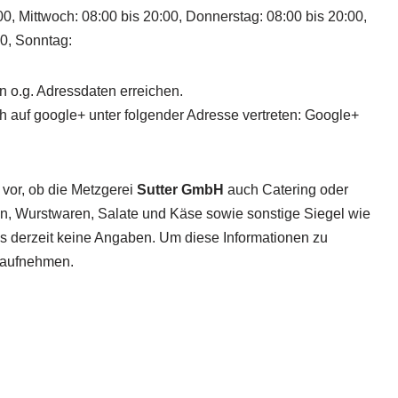
00, Mittwoch: 08:00 bis 20:00, Donnerstag: 08:00 bis 20:00,
00, Sonntag:
n o.g. Adressdaten erreichen.
h auf google+ unter folgender Adresse vertreten: Google+
 vor, ob die Metzgerei
Sutter GmbH
auch Catering oder
ten, Wurstwaren, Salate und Käse sowie sonstige Siegel wie
 es derzeit keine Angaben. Um diese Informationen zu
t aufnehmen.