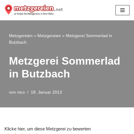
Zum
Inhalt
springen
Metzgereien
»
Metzgereien
»
Metzgerei Sommerlad in
Butzbach
Metzgerei Sommerlad
in Butzbach
von
nico
18. Januar 2013
Klicke hier, um diese Metzgerei zu bewerten