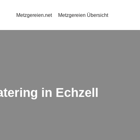
Metzgereien.net
Metzgereien Übersicht
tering in Echzell