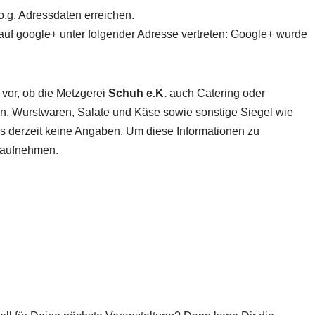
o.g. Adressdaten erreichen.
auf google+ unter folgender Adresse vertreten: Google+ wurde
 vor, ob die Metzgerei
Schuh e.K.
auch Catering oder
ten, Wurstwaren, Salate und Käse sowie sonstige Siegel wie
 es derzeit keine Angaben. Um diese Informationen zu
t aufnehmen.