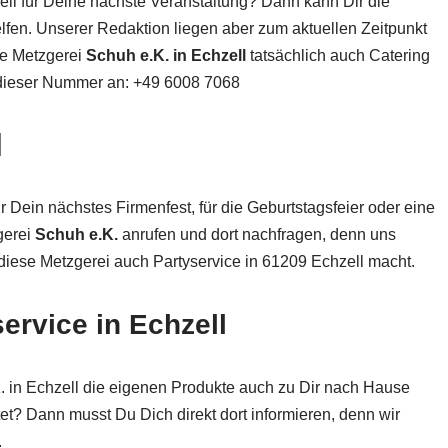
ll für Deine nächste Veranstaltung? Dann kann Dir die
fen. Unserer Redaktion liegen aber zum aktuellen Zeitpunkt
die Metzgerei
Schuh e.K. in Echzell
tatsächlich auch Catering
r dieser Nummer an: +49 6008 7068
l
r Dein nächstes Firmenfest, für die Geburtstagsfeier oder eine
gerei
Schuh e.K.
anrufen und dort nachfragen, denn uns
 diese Metzgerei auch Partyservice in 61209 Echzell macht.
ervice in Echzell
. in Echzell die eigenen Produkte auch zu Dir nach Hause
et? Dann musst Du Dich direkt dort informieren, denn wir
.