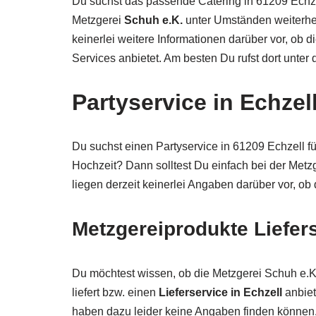
Du suchst das passende Catering in 61209 Echze
Metzgerei
Schuh e.K.
unter Umständen weiterhel
keinerlei weitere Informationen darüber vor, ob 
Services anbietet. Am besten Du rufst dort unte
Partyservice in Echzel
Du suchst einen Partyservice in 61209 Echzell fü
Hochzeit? Dann solltest Du einfach bei der Metz
liegen derzeit keinerlei Angaben darüber vor, ob
Metzgereiprodukte Liefers
Du möchtest wissen, ob die Metzgerei Schuh e.K
liefert bzw. einen
Lieferservice in Echzell
anbiet
haben dazu leider keine Angaben finden können