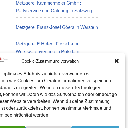
Metzgerei Kammermeier GmbH:
Partyservice und Catering in Salzweg
Metzgerei Franz-Josef Göers in Warstein
Metzgerei E.Holert, Fleisch-und
Wurstwarenvertrieb in Potsdam
Cookie-Zustimmung verwalten
n optimales Erlebnis zu bieten, verwenden wir
Datenschutz
gien wie Cookies, um Geräteinformationen zu speichern
Kontakt zu uns
darauf zuzugreifen. Wenn du diesen Technologien
, können wir Daten wie das Surfverhalten oder eindeutige
Impressum
ieser Website verarbeiten. Wenn du deine Zustimmung
Cookie-Richtlinie (EU)
eilst oder zurückziehst, können bestimmte Merkmale und
n beeinträchtigt werden.