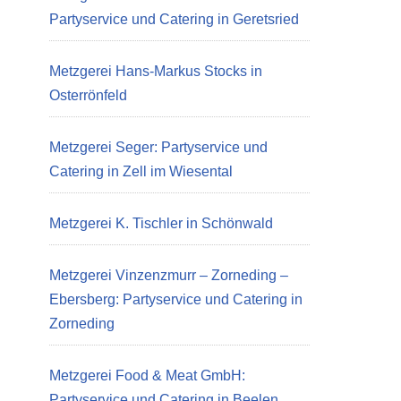
Partyservice und Catering in Geretsried
Metzgerei Hans-Markus Stocks in
Osterrönfeld
Metzgerei Seger: Partyservice und
Catering in Zell im Wiesental
Metzgerei K. Tischler in Schönwald
Metzgerei Vinzenzmurr – Zorneding –
Ebersberg: Partyservice und Catering in
Zorneding
Metzgerei Food & Meat GmbH:
Partyservice und Catering in Beelen