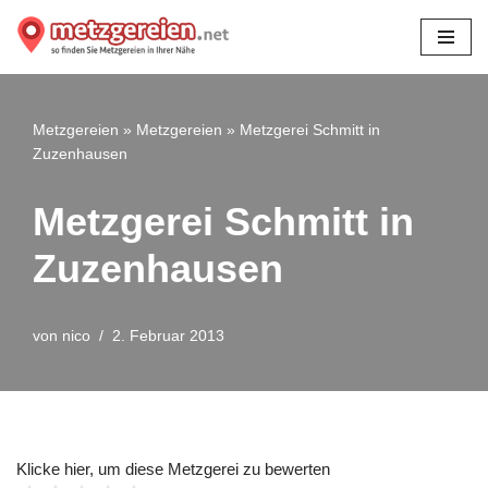
Zum
Inhalt
springen
Metzgereien
»
Metzgereien
»
Metzgerei Schmitt in
Zuzenhausen
Metzgerei Schmitt in
Zuzenhausen
von
nico
2. Februar 2013
Klicke hier, um diese Metzgerei zu bewerten