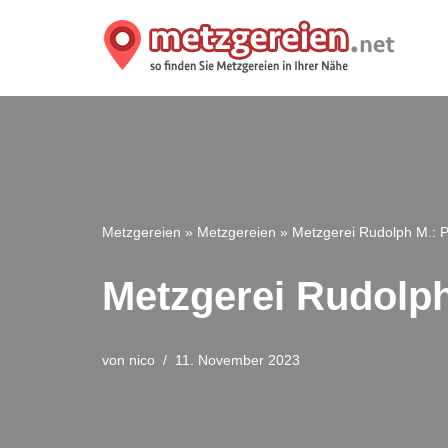
Zum
Inhalt
springen
Metzgereien
»
Metzgereien
»
Metzgerei Rudolph M.: P
Metzgerei Rudolph
von
nico
11. November 2023