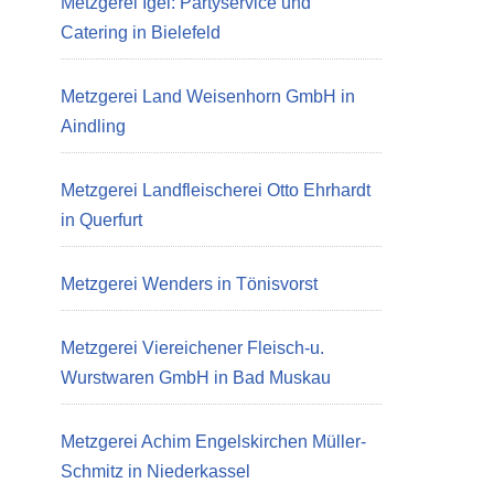
Metzgerei Igel: Partyservice und
Catering in Bielefeld
Metzgerei Land Weisenhorn GmbH in
Aindling
Metzgerei Landfleischerei Otto Ehrhardt
in Querfurt
Metzgerei Wenders in Tönisvorst
Metzgerei Viereichener Fleisch-u.
Wurstwaren GmbH in Bad Muskau
Metzgerei Achim Engelskirchen Müller-
Schmitz in Niederkassel