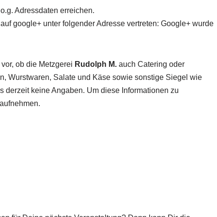
o.g. Adressdaten erreichen.
 auf google+ unter folgender Adresse vertreten: Google+ wurde
 vor, ob die Metzgerei
Rudolph M.
auch Catering oder
ten, Wurstwaren, Salate und Käse sowie sonstige Siegel wie
 es derzeit keine Angaben. Um diese Informationen zu
t aufnehmen.