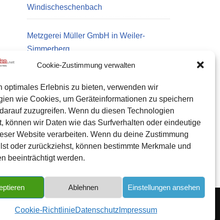
Windischeschenbach
Metzgerei Müller GmbH in Weiler-
Simmerberg
Cookie-Zustimmung verwalten
n optimales Erlebnis zu bieten, verwenden wir
Datenschutz
gien wie Cookies, um Geräteinformationen zu speichern
Kontakt zu uns
darauf zuzugreifen. Wenn du diesen Technologien
, können wir Daten wie das Surfverhalten oder eindeutige
Impressum
ieser Website verarbeiten. Wenn du deine Zustimmung
Cookie-Richtlinie (EU)
eilst oder zurückziehst, können bestimmte Merkmale und
n beeinträchtigt werden.
eptieren
Ablehnen
Einstellungen ansehen
Cookie-Richtlinie
Datenschutz
Impressum