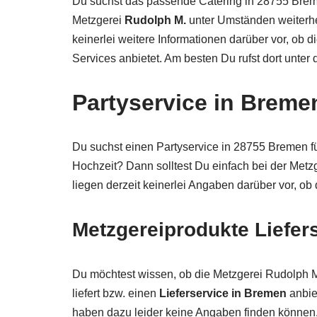
Du suchst das passende Catering in 28755 Brem
Metzgerei
Rudolph M.
unter Umständen weiterhe
keinerlei weitere Informationen darüber vor, ob 
Services anbietet. Am besten Du rufst dort unte
Partyservice in Breme
Du suchst einen Partyservice in 28755 Bremen für
Hochzeit? Dann solltest Du einfach bei der Metz
liegen derzeit keinerlei Angaben darüber vor, o
Metzgereiprodukte Liefer
Du möchtest wissen, ob die Metzgerei Rudolph 
liefert bzw. einen
Lieferservice in Bremen
anbie
haben dazu leider keine Angaben finden können