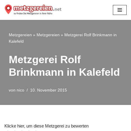
Zum
Inhalt
springen
Metzgereien
»
Metzgereien
»
Metzgerei Rolf Brinkmann in
Kalefeld
Metzgerei Rolf
Brinkmann in Kalefeld
von
nico
10. November 2015
Klicke hier, um diese Metzgerei zu bewerten