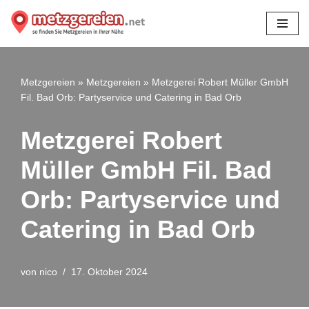
Zum
Inhalt
springen
Metzgereien
»
Metzgereien
»
Metzgerei Robert Müller GmbH
Fil. Bad Orb: Partyservice und Catering in Bad Orb
Metzgerei Robert
Müller GmbH Fil. Bad
Orb: Partyservice und
Catering in Bad Orb
von
nico
17. Oktober 2024