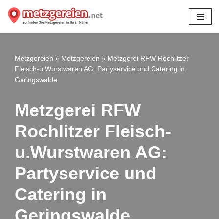
Zum
Inhalt
springen
Metzgereien
»
Metzgereien
»
Metzgerei RFW Rochlitzer
Fleisch-u.Wurstwaren AG: Partyservice und Catering in
Geringswalde
Metzgerei RFW
Rochlitzer Fleisch-
u.Wurstwaren AG:
Partyservice und
Catering in
Geringswalde