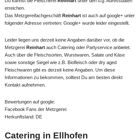
Du kannst die Fleischerei
Reinhart
unter den o.g. Adressdaten
erreichen.
Das Metzgereifachgeschäft
Reinhart
ist auch auf google+ unter
folgender Adresse vertreten: Google+ wurde leider eingestellt.
Leider liegen uns derzeit keine Angaben darüber vor, ob die
Metzgerei
Reinhart
auch Catering oder Partyservice anbietet.
Auch über die Fleischsorten, Wurstwaren, Salate und Käse
sowie sonstige Siegel wie z.B. Biofleisch oder dry aged
Fleischwaren gibt es derzeit keine Angaben. Um diese
Informationen zu bekommen, solltest Du am besten direkt
Kontakt aufnehmen.
Bewertungen auf google:
Facebook Fans der Metzgerei:
Herkunftsland: DE
Catering in Ellhofen