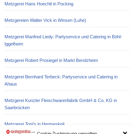
Metzgerei Hans Hoechtl in Pocking
Metzgereien Walter Vick in Winsen (Luhe)
Metzgerei Manfred Liedy: Partyservice und Catering in Böhl-
Iggelheim
Metzgerei Robert Prosiegel in Markt Berolzheim
Metzgerei Bernhard Terbeck: Partyservice und Catering in
Ahaus
Metzgerei Kunzler Fleischwarenfabrik GmbH & Co. KG in
Saarbrücken
Metzgerei Toni’s in Hermeskeil
Cookie-Zustimmung verwalten