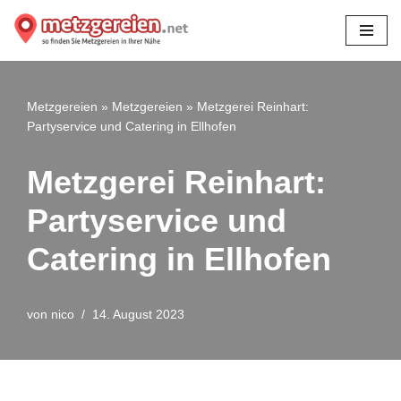
Zum
Inhalt
springen
Metzgereien
»
Metzgereien
»
Metzgerei Reinhart:
Partyservice und Catering in Ellhofen
Metzgerei Reinhart:
Partyservice und
Catering in Ellhofen
von
nico
14. August 2023