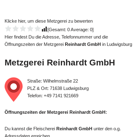
Klicke hier, um diese Metzgerei zu bewerten
[Gesamt:
0
Average:
0
]
Hier findest Du die Adresse, Telefonnummer und die
Öffnungszeiten der Metzgerei
Reinhardt GmbH
in Ludwigsburg
Metzgerei
Reinhardt GmbH
Straße: Wilhelmstraße 22
PLZ & Ort: 71638 Ludwigsburg
Telefon: +49 7141 921669
Öffnungszeiten der Metzgerei Reinhardt GmbH:
Du kannst die Fleischerei
Reinhardt GmbH
unter den o.g.
Adressdaten erreichen.