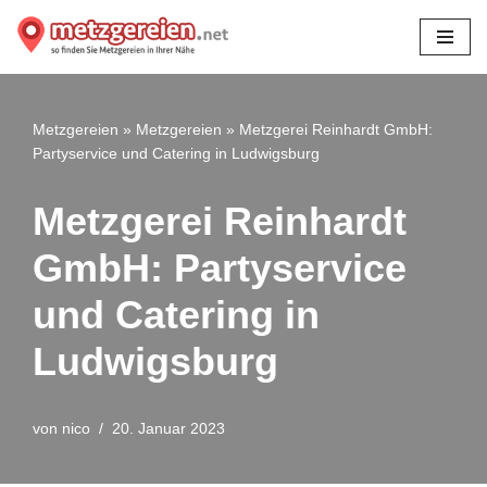
Zum
Inhalt
springen
Metzgereien
»
Metzgereien
»
Metzgerei Reinhardt GmbH:
Partyservice und Catering in Ludwigsburg
Metzgerei Reinhardt
GmbH: Partyservice
und Catering in
Ludwigsburg
von
nico
20. Januar 2023