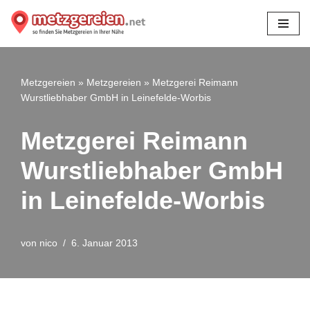
Zum
Inhalt
springen
Metzgereien
»
Metzgereien
»
Metzgerei Reimann
Wurstliebhaber GmbH in Leinefelde-Worbis
Metzgerei Reimann
Wurstliebhaber GmbH
in Leinefelde-Worbis
von
nico
6. Januar 2013