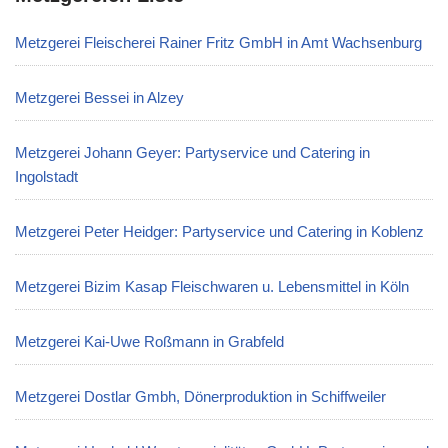
Metzgerei Fleischerei Rainer Fritz GmbH in Amt Wachsenburg
Metzgerei Bessei in Alzey
Metzgerei Johann Geyer: Partyservice und Catering in
Ingolstadt
Metzgerei Peter Heidger: Partyservice und Catering in Koblenz
Metzgerei Bizim Kasap Fleischwaren u. Lebensmittel in Köln
Metzgerei Kai-Uwe Roßmann in Grabfeld
Metzgerei Dostlar Gmbh, Dönerproduktion in Schiffweiler