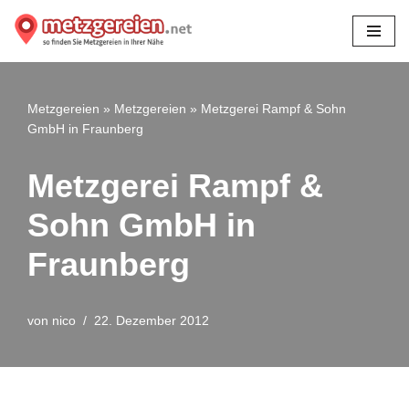
Zum
Inhalt
springen
Metzgereien
»
Metzgereien
»
Metzgerei Rampf & Sohn
GmbH in Fraunberg
Metzgerei Rampf &
Sohn GmbH in
Fraunberg
von
nico
22. Dezember 2012