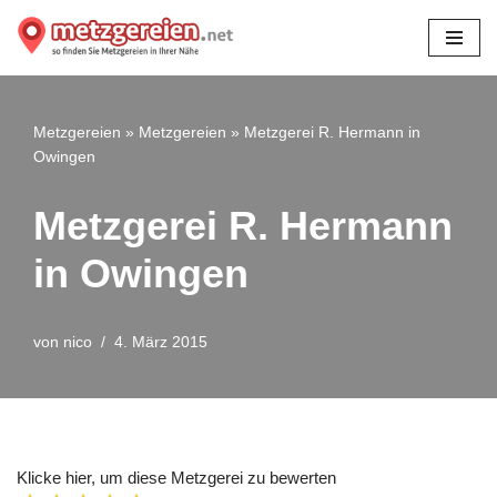
Zum
Inhalt
springen
Metzgereien
»
Metzgereien
»
Metzgerei R. Hermann in
Owingen
Metzgerei R. Hermann
in Owingen
von
nico
4. März 2015
Klicke hier, um diese Metzgerei zu bewerten