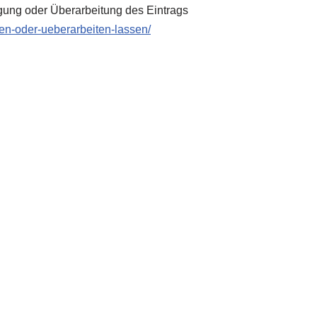
gung oder Überarbeitung des Eintrags
zen-oder-ueberarbeiten-lassen/