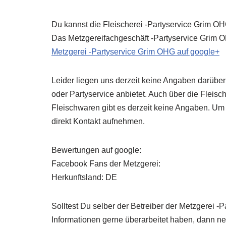
Du kannst die Fleischerei -Partyservice Grim OH
Das Metzgereifachgeschäft -Partyservice Grim OH
Metzgerei -Partyservice Grim OHG auf google+
Leider liegen uns derzeit keine Angaben darüber
oder Partyservice anbietet. Auch über die Fleisc
Fleischwaren gibt es derzeit keine Angaben. Um
direkt Kontakt aufnehmen.
Bewertungen auf google:
Facebook Fans der Metzgerei:
Herkunftsland: DE
Solltest Du selber der Betreiber der Metzgerei 
Informationen gerne überarbeitet haben, dann neh