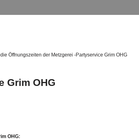
 die Öffnungszeiten der Metzgerei -Partyservice Grim OHG
ce Grim OHG
Grim OHG: