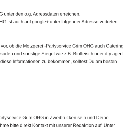
G unter den o.g. Adressdaten erreichen.
G ist auch auf google+ unter folgender Adresse vertreten:
 vor, ob die Metzgerei -Partyservice Grim OHG
auch Catering
hsorten und sonstige Siegel wie z.B. Biofleisch oder dry aged
 diese Informationen zu bekommen, solltest Du am besten
-Partyservice Grim OHG in Zweibrücken sein und Deine
me bitte direkt Kontakt mit unserer Redaktion auf. Unter