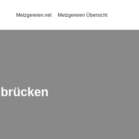
Metzgereien.net
Metzgereien Übersicht
ibrücken