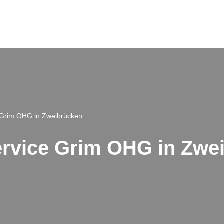
e Grim OHG in Zweibrücken
ervice Grim OHG in Zwe