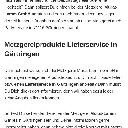
nächstes Firmenfest, für die Geburtstagsfeier oder eine
Hochzeit? Dann solltest Du einfach bei der Metzgerei
Murat-
Lamm GmbH
anrufen und dort nachfragen, denn uns liegen
derzeit keinerlei Angaben darüber vor, ob diese Metzgerei auch
Partyservice in 71116 Gärtringen macht.
Metzgereiprodukte Lieferservice in
Gärtringen
Du möchtest wissen, ob die Metzgerei Murat-Lamm GmbH in
Gärtringen die eigenen Produkte auch zu Dir nach Hause liefert
bzw. einen
Lieferservice in Gärtringen
anbietet? Dann musst
Du Dich direkt dort informieren, denn wir haben dazu leider
keine Angaben finden können.
Solltest Du selber der Betreiber der Metzgerei
Murat-Lamm
GmbH
in Gärtringen sein und Deine Informationen gerne
überarbeitet haben, dann nehme bitte direkt Kontakt mit unserer