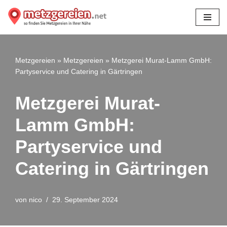
Zum
Inhalt
springen
Metzgereien
»
Metzgereien
»
Metzgerei Murat-Lamm GmbH:
Partyservice und Catering in Gärtringen
Metzgerei Murat-
Lamm GmbH:
Partyservice und
Catering in Gärtringen
von
nico
29. September 2024