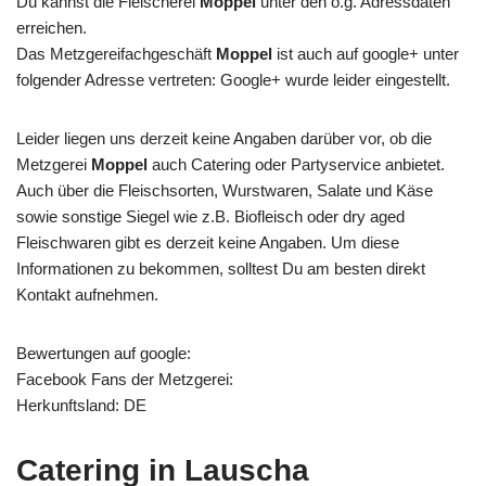
Du kannst die Fleischerei
Moppel
unter den o.g. Adressdaten
erreichen.
Das Metzgereifachgeschäft
Moppel
ist auch auf google+ unter
folgender Adresse vertreten: Google+ wurde leider eingestellt.
Leider liegen uns derzeit keine Angaben darüber vor, ob die
Metzgerei
Moppel
auch Catering oder Partyservice anbietet.
Auch über die Fleischsorten, Wurstwaren, Salate und Käse
sowie sonstige Siegel wie z.B. Biofleisch oder dry aged
Fleischwaren gibt es derzeit keine Angaben. Um diese
Informationen zu bekommen, solltest Du am besten direkt
Kontakt aufnehmen.
Bewertungen auf google:
Facebook Fans der Metzgerei:
Herkunftsland: DE
Catering in Lauscha