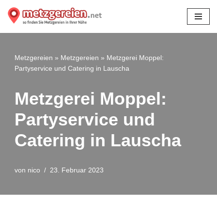
Zum
Inhalt
springen
Metzgereien
»
Metzgereien
»
Metzgerei Moppel:
Partyservice und Catering in Lauscha
Metzgerei Moppel:
Partyservice und
Catering in Lauscha
von
nico
23. Februar 2023