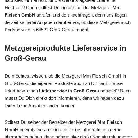
nächstes Firmenfest, für die Geburtstagsfeier oder eine
Hochzeit? Dann solltest Du einfach bei der Metzgerei
Mm
Fleisch GmbH
anrufen und dort nachfragen, denn uns liegen
derzeit keinerlei Angaben darüber vor, ob diese Metzgerei auch
Partyservice in 64521 Groß-Gerau macht.
Metzgereiprodukte Lieferservice in
Groß-Gerau
Du möchtest wissen, ob die Metzgerei Mm Fleisch GmbH in
Groß-Gerau die eigenen Produkte auch zu Dir nach Hause
liefert bzw. einen
Lieferservice in Groß-Gerau
anbietet? Dann
musst Du Dich direkt dort informieren, denn wir haben dazu
leider keine Angaben finden können.
Solltest Du selber der Betreiber der Metzgerei
Mm Fleisch
GmbH
in Groß-Gerau sein und Deine Informationen gerne
überarbeitet haben, dann nehme bitte direkt Kontakt mit unserer