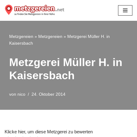
Zum
Inhalt
springen
Metzgereien
»
Metzgereien
»
Metzgerei Müller H. in
Kaisersbach
Metzgerei Müller H. in
Kaisersbach
von
nico
24. Oktober 2014
Klicke hier, um diese Metzgerei zu bewerten