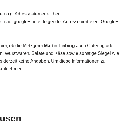
en o.g. Adressdaten erreichen.
uch auf google+ unter folgender Adresse vertreten: Google+
 vor, ob die Metzgerei
Martin Liebing
auch Catering oder
ten, Wurstwaren, Salate und Käse sowie sonstige Siegel wie
 es derzeit keine Angaben. Um diese Informationen zu
t aufnehmen.
ausen