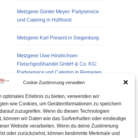
Metzgerei Günter Meyer: Partyservice
und Catering in Hüllhorst
Metzgerei Karl Present in Siegenburg
Metzgerei Uwe Hindrichsen
Fleischgroßhandel GmbH & Co. KG:
Partyservice und Catering in Remagen
Cookie-Zustimmung verwalten
n optimales Erlebnis zu bieten, verwenden wir
Datenschutz
gien wie Cookies, um Geräteinformationen zu speichern
Kontakt zu uns
darauf zuzugreifen. Wenn du diesen Technologien
, können wir Daten wie das Surfverhalten oder eindeutige
Impressum
ieser Website verarbeiten. Wenn du deine Zustimmung
Cookie-Richtlinie (EU)
eilst oder zurückziehst, können bestimmte Merkmale und