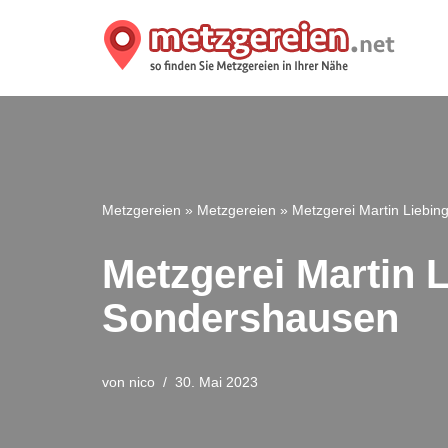
Zum
Inhalt
springen
Metzgereien
»
Metzgereien
»
Metzgerei Martin Liebin
Metzgerei Martin L
Sondershausen
von
nico
30. Mai 2023