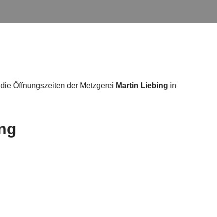
 die Öffnungszeiten der Metzgerei
Martin Liebing
in
ing