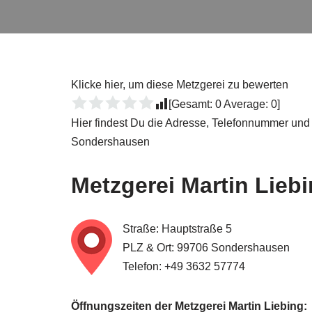
Klicke hier, um diese Metzgerei zu bewerten
[Gesamt:
0
Average:
0
]
Hier findest Du die Adresse, Telefonnummer und
Sondershausen
Metzgerei
Martin Lieb
Straße: Hauptstraße 5
PLZ & Ort: 99706 Sondershausen
Telefon: +49 3632 57774
Öffnungszeiten der Metzgerei Martin Liebing: