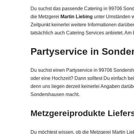
Du suchst das passende Catering in 99706 Sond
die Metzgerei
Martin Liebing
unter Umständen we
Zeitpunkt keinerlei weitere Informationen darübe
tatsächlich auch Catering Services anbietet. Am
Partyservice in Sond
Du suchst einen Partyservice in 99706 Sondersha
oder eine Hochzeit? Dann solltest Du einfach be
denn uns liegen derzeit keinerlei Angaben darüb
Sondershausen macht.
Metzgereiprodukte Liefer
Du möchtest wissen, ob die Metzgerei Martin Li