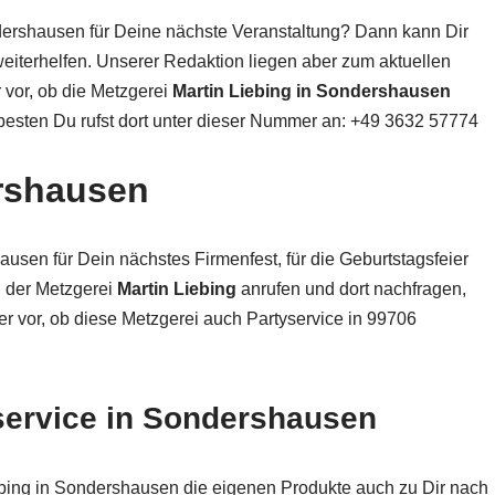
ershausen für Deine nächste Veranstaltung? Dann kann Dir
iterhelfen. Unserer Redaktion liegen aber zum aktuellen
r vor, ob die Metzgerei
Martin Liebing in Sondershausen
 besten Du rufst dort unter dieser Nummer an: +49 3632 57774
ershausen
usen für Dein nächstes Firmenfest, für die Geburtstagsfeier
i der Metzgerei
Martin Liebing
anrufen und dort nachfragen,
er vor, ob diese Metzgerei auch Partyservice in 99706
service in Sondershausen
ebing in Sondershausen die eigenen Produkte auch zu Dir nach