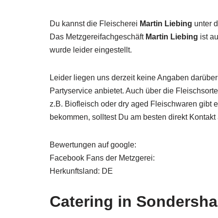
Du kannst die Fleischerei
Martin Liebing
unter d
Das Metzgereifachgeschäft
Martin Liebing
ist a
wurde leider eingestellt.
Leider liegen uns derzeit keine Angaben darüber
Partyservice anbietet. Auch über die Fleischsor
z.B. Biofleisch oder dry aged Fleischwaren gibt
bekommen, solltest Du am besten direkt Kontak
Bewertungen auf google:
Facebook Fans der Metzgerei:
Herkunftsland: DE
Catering in Sondersh