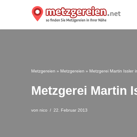
Zum
Inhalt
springen
Metzgereien
»
Metzgereien
»
Metzgerei Martin Issler
Metzgerei Martin 
von
nico
22. Februar 2013