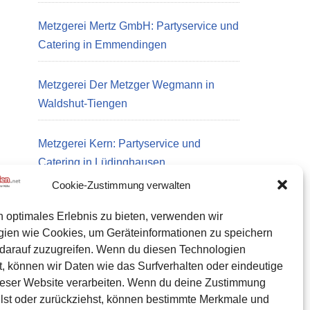
Metzgerei Mertz GmbH: Partyservice und
Catering in Emmendingen
Metzgerei Der Metzger Wegmann in
Waldshut-Tiengen
Metzgerei Kern: Partyservice und
Catering in Lüdinghausen
Cookie-Zustimmung verwalten
n optimales Erlebnis zu bieten, verwenden wir
Datenschutz
gien wie Cookies, um Geräteinformationen zu speichern
Kontakt zu uns
darauf zuzugreifen. Wenn du diesen Technologien
, können wir Daten wie das Surfverhalten oder eindeutige
Impressum
ieser Website verarbeiten. Wenn du deine Zustimmung
Cookie-Richtlinie (EU)
eilst oder zurückziehst, können bestimmte Merkmale und