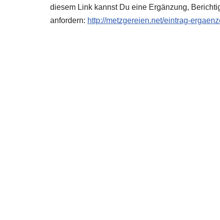
diesem Link kannst Du eine Ergänzung, Berichti
anfordern:
http://metzgereien.net/eintrag-ergaen