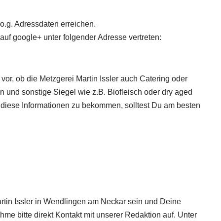
 o.g. Adressdaten erreichen.
 auf google+ unter folgender Adresse vertreten:
or, ob die Metzgerei Martin Issler
auch Catering oder
en und sonstige Siegel wie z.B. Biofleisch oder dry aged
 diese Informationen zu bekommen, solltest Du am besten
artin Issler in Wendlingen am Neckar sein und Deine
me bitte direkt Kontakt mit unserer Redaktion auf. Unter