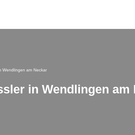
 in Wendlingen am Neckar
Issler in Wendlingen am