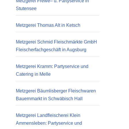
Metzgerei Frewe– u. Partyservice in
Stutensee
Metzgerei Thomas Alt in Ketsch
Metzgerei Schmid Fleischmärkte GmbH
Fleischerfachgeschäft in Augsburg
Metzgerei Kramm: Partyservice und
Catering in Melle
Metzgerei Bäumlisberger Fleischwaren
Bauernmarkt in Schwäbisch Hall
Metzgerei Landfleischerei Klein
Ammensleben: Partyservice und