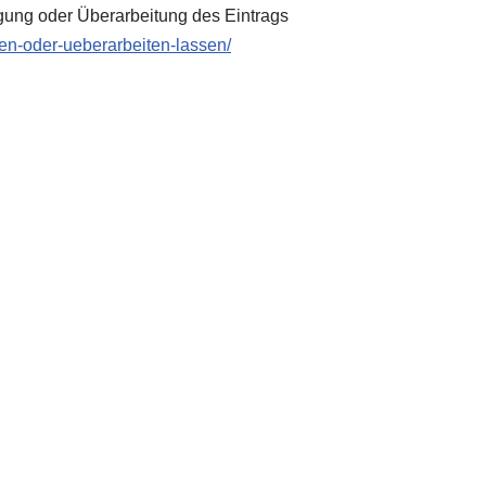
gung oder Überarbeitung des Eintrags
zen-oder-ueberarbeiten-lassen/