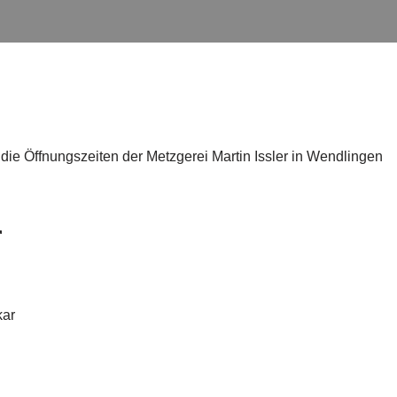
die Öffnungszeiten der Metzgerei Martin Issler in Wendlingen
r
kar