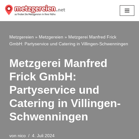
Zum
Inhalt
springen
Metzgereien
»
Metzgereien
»
Metzgerei Manfred Frick
GmbH: Partyservice und Catering in Villingen-Schwenningen
Metzgerei Manfred
Frick GmbH:
Partyservice und
Catering in Villingen-
Schwenningen
von
nico
4. Juli 2024