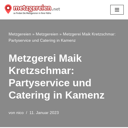
Zum
Inhalt
springen
Metzgereien
»
Metzgereien
»
Metzgerei Maik Kretzschmar:
Partyservice und Catering in Kamenz
Metzgerei Maik
Kretzschmar:
Partyservice und
Catering in Kamenz
von
nico
11. Januar 2023