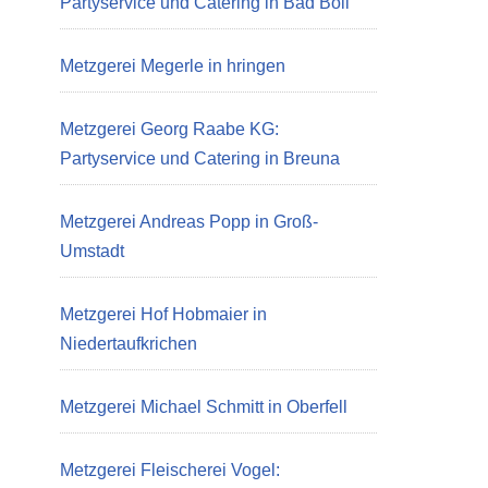
Partyservice und Catering in Bad Boll
Metzgerei Megerle in hringen
Metzgerei Georg Raabe KG:
Partyservice und Catering in Breuna
Metzgerei Andreas Popp in Groß-
Umstadt
Metzgerei Hof Hobmaier in
Niedertaufkrichen
Metzgerei Michael Schmitt in Oberfell
Metzgerei Fleischerei Vogel: