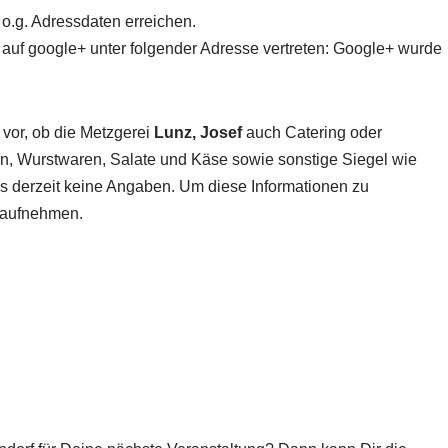
o.g. Adressdaten erreichen.
 auf google+ unter folgender Adresse vertreten: Google+ wurde
 vor, ob die Metzgerei
Lunz, Josef
auch Catering oder
ten, Wurstwaren, Salate und Käse sowie sonstige Siegel wie
 es derzeit keine Angaben. Um diese Informationen zu
t aufnehmen.