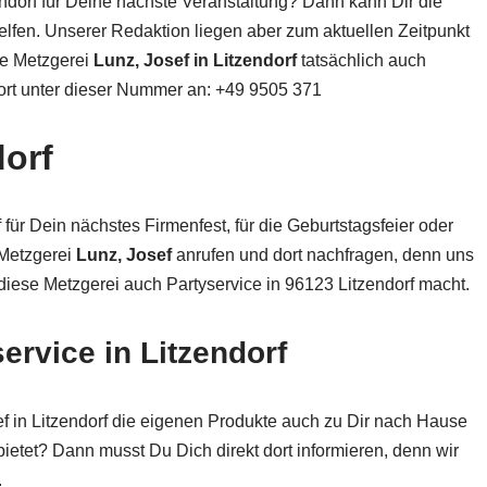
ndorf für Deine nächste Veranstaltung? Dann kann Dir die
lfen. Unserer Redaktion liegen aber zum aktuellen Zeitpunkt
die Metzgerei
Lunz, Josef in Litzendorf
tatsächlich auch
dort unter dieser Nummer an: +49 9505 371
dorf
 für Dein nächstes Firmenfest, für die Geburtstagsfeier oder
 Metzgerei
Lunz, Josef
anrufen und dort nachfragen, denn uns
 diese Metzgerei auch Partyservice in 96123 Litzendorf macht.
ervice in Litzendorf
f in Litzendorf die eigenen Produkte auch zu Dir nach Hause
ietet? Dann musst Du Dich direkt dort informieren, denn wir
.