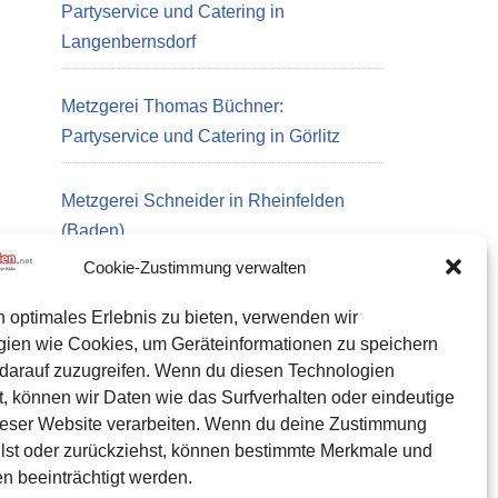
Partyservice und Catering in
Langenbernsdorf
Metzgerei Thomas Büchner:
Partyservice und Catering in Görlitz
Metzgerei Schneider in Rheinfelden
(Baden)
Cookie-Zustimmung verwalten
n optimales Erlebnis zu bieten, verwenden wir
Datenschutz
gien wie Cookies, um Geräteinformationen zu speichern
Kontakt zu uns
darauf zuzugreifen. Wenn du diesen Technologien
, können wir Daten wie das Surfverhalten oder eindeutige
Impressum
ieser Website verarbeiten. Wenn du deine Zustimmung
Cookie-Richtlinie (EU)
eilst oder zurückziehst, können bestimmte Merkmale und
n beeinträchtigt werden.