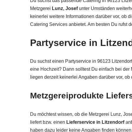
Du suchst das passende Catering in 96123 Litze
Metzgerei
Lunz, Josef
unter Umständen weiterhe
keinerlei weitere Informationen darüber vor, ob 
Catering Services anbietet. Am besten Du rufst 
Partyservice in Litzen
Du suchst einen Partyservice in 96123 Litzendorf
eine Hochzeit? Dann solltest Du einfach bei der
liegen derzeit keinerlei Angaben darüber vor, ob
Metzgereiprodukte Liefers
Du möchtest wissen, ob die Metzgerei Lunz, Jose
liefert bzw. einen
Lieferservice in Litzendorf
anb
haben dazu leider keine Angaben finden können