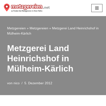
Zum
Inhalt
springen
Metzgereien
»
Metzgereien
»
Metzgerei Land Heinrichshof in
Mülheim-Kärlich
Metzgerei Land
Heinrichshof in
Mülheim-Kärlich
von
nico
5. Dezember 2012