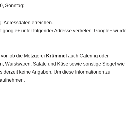
00, Sonntag:
g. Adressdaten erreichen.
uf google+ unter folgender Adresse vertreten: Google+ wurde
 vor, ob die Metzgerei
Krümmel
auch Catering oder
ten, Wurstwaren, Salate und Käse sowie sonstige Siegel wie
 es derzeit keine Angaben. Um diese Informationen zu
t aufnehmen.