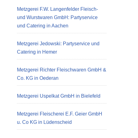
Metzgerei F.W. Langenfelder Fleisch-
und Wurstwaren GmbH: Partyservice
und Catering in Aachen
Metzgerei Jedowski: Partyservice und
Catering in Hemer
Metzgerei Richter Fleischwaren GmbH &
Co. KG in Oederan
Metzgerei Uspelkat GmbH in Bielefeld
Metzgerei Fleischerei E.F. Geier GmbH
u. Co KG in Lüdenscheid