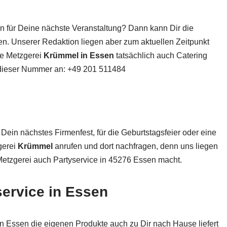
 für Deine nächste Veranstaltung? Dann kann Dir die
en. Unserer Redaktion liegen aber zum aktuellen Zeitpunkt
die Metzgerei
Krümmel in Essen
tatsächlich auch Catering
r dieser Nummer an: +49 201 511484
Dein nächstes Firmenfest, für die Geburtstagsfeier oder eine
gerei
Krümmel
anrufen und dort nachfragen, denn uns liegen
 Metzgerei auch Partyservice in 45276 Essen macht.
service in Essen
n Essen die eigenen Produkte auch zu Dir nach Hause liefert