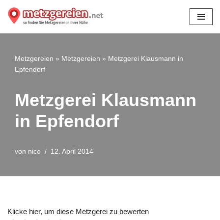
Zum
Inhalt
springen
Metzgereien
»
Metzgereien
»
Metzgerei Klausmann in
Epfendorf
Metzgerei Klausmann
in Epfendorf
von
nico
12. April 2014
Klicke hier, um diese Metzgerei zu bewerten