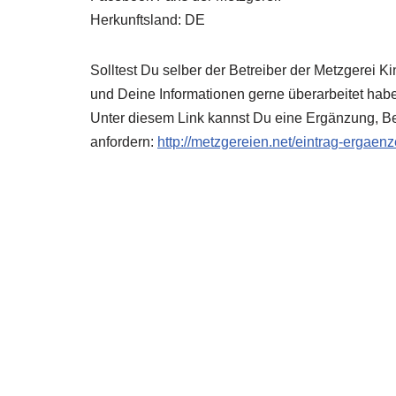
Herkunftsland: DE
Solltest Du selber der Betreiber der Metzgerei 
und Deine Informationen gerne überarbeitet habe
Unter diesem Link kannst Du eine Ergänzung, Be
anfordern:
http://metzgereien.net/eintrag-ergaen