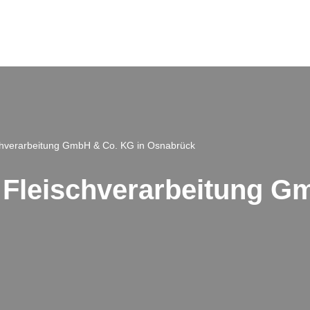
schverarbeitung GmbH & Co. KG in Osnabrück
 Fleischverarbeitung G