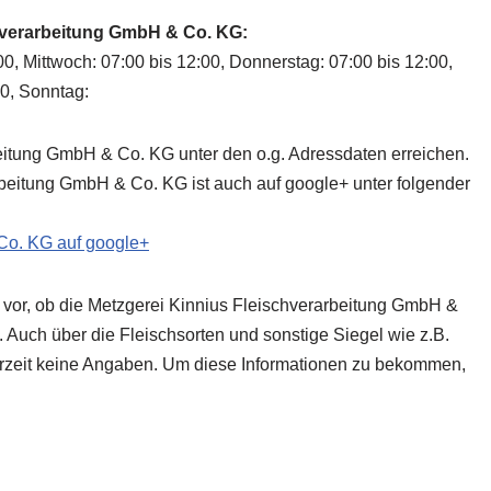
chverarbeitung GmbH & Co. KG:
00, Mittwoch: 07:00 bis 12:00, Donnerstag: 07:00 bis 12:00,
00, Sonntag:
beitung GmbH & Co. KG unter den o.g. Adressdaten erreichen.
beitung GmbH & Co. KG ist auch auf google+ unter folgender
Co. KG auf google+
 vor, ob die Metzgerei Kinnius Fleischverarbeitung GmbH &
. Auch über die Fleischsorten und sonstige Siegel wie z.B.
derzeit keine Angaben. Um diese Informationen zu bekommen,