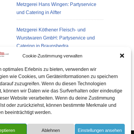
Metzgerei Hans Wingen: Partyservice
und Catering in Alfter
Metzgerei Köthener Fleisch- und
Wurstwaren GmbH: Partyservice und
Catering in Braunsbedra
Cookie-Zustimmung verwalten
n optimales Erlebnis zu bieten, verwenden wir
Datenschutz
gien wie Cookies, um Geräteinformationen zu speichern
Kontakt zu uns
darauf zuzugreifen. Wenn du diesen Technologien
, können wir Daten wie das Surfverhalten oder eindeutige
Impressum
ieser Website verarbeiten. Wenn du deine Zustimmung
Cookie-Richtlinie (EU)
eilst oder zurückziehst, können bestimmte Merkmale und
n beeinträchtigt werden.
eptieren
Ablehnen
Einstellungen ansehen