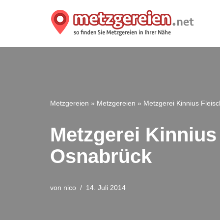
Zum
Inhalt
springen
Metzgereien
»
Metzgereien
»
Metzgerei Kinnius Flei
Metzgerei Kinnius
Osnabrück
von
nico
14. Juli 2014