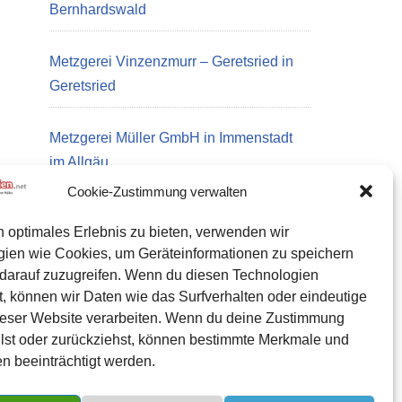
Bernhardswald
Metzgerei Vinzenzmurr – Geretsried in
Geretsried
Metzgerei Müller GmbH in Immenstadt
im Allgäu
Cookie-Zustimmung verwalten
n optimales Erlebnis zu bieten, verwenden wir
Datenschutz
gien wie Cookies, um Geräteinformationen zu speichern
Kontakt zu uns
darauf zuzugreifen. Wenn du diesen Technologien
, können wir Daten wie das Surfverhalten oder eindeutige
Impressum
ieser Website verarbeiten. Wenn du deine Zustimmung
Cookie-Richtlinie (EU)
eilst oder zurückziehst, können bestimmte Merkmale und
n beeinträchtigt werden.