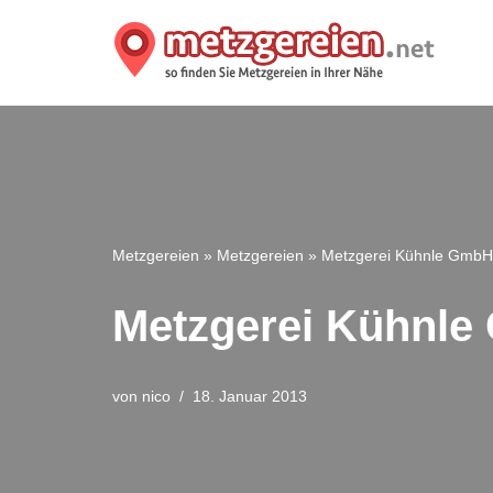
Zum
Inhalt
springen
Metzgereien
»
Metzgereien
»
Metzgerei Kühnle GmbH
Metzgerei Kühnle
von
nico
18. Januar 2013