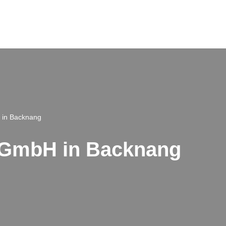
 in Backnang
 GmbH in Backnang