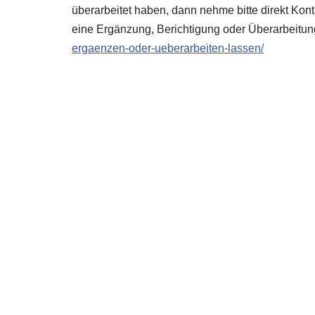
überarbeitet haben, dann nehme bitte direkt Kon
eine Ergänzung, Berichtigung oder Überarbeitun
ergaenzen-oder-ueberarbeiten-lassen/