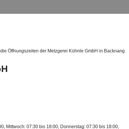
d die Öffnungszeiten der Metzgerei Kühnle GmbH in Backnang
bH
00, Mittwoch: 07:30 bis 18:00, Donnerstag: 07:30 bis 18:00,