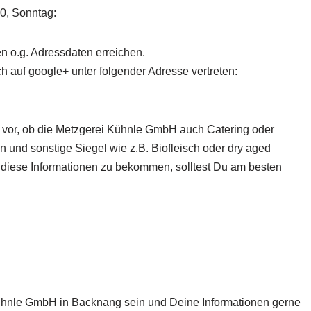
00, Sonntag:
n o.g. Adressdaten erreichen.
 auf google+ unter folgender Adresse vertreten:
r vor, ob die Metzgerei Kühnle GmbH
auch Catering oder
en und sonstige Siegel wie z.B. Biofleisch oder dry aged
 diese Informationen zu bekommen, solltest Du am besten
 Kühnle GmbH in Backnang sein und Deine Informationen gerne