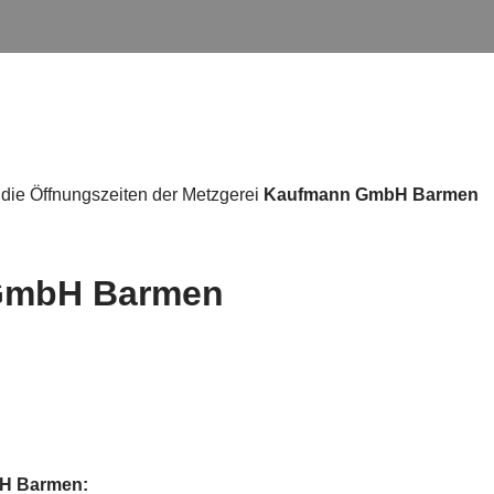
 die Öffnungszeiten der Metzgerei
Kaufmann GmbH Barmen
GmbH Barmen
bH Barmen: