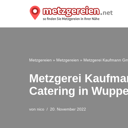
Zum
Inhalt
springen
Metzgereien
»
Metzgereien
»
Metzgerei Kaufmann Gmb
Metzgerei Kaufma
Catering in Wuppe
von
nico
20. November 2022