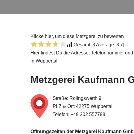
Klicke hier, um diese Metzgerei zu bewerten
[Gesamt:
3
Average:
3.7
]
Hier findest Du die Adresse, Telefonnummer und
in Wuppertal
Metzgerei
Kaufmann 
Straße: Rolingswerth 9
PLZ & Ort: 42275 Wuppertal
Telefon: +49 202 557798
Öffnungszeiten der Metzgerei Kaufmann Gm