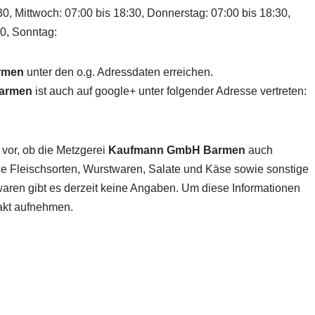
30, Mittwoch: 07:00 bis 18:30, Donnerstag: 07:00 bis 18:30,
00, Sonntag:
rmen
unter den o.g. Adressdaten erreichen.
armen
ist auch auf google+ unter folgender Adresse vertreten:
 vor, ob die Metzgerei
Kaufmann GmbH Barmen
auch
die Fleischsorten, Wurstwaren, Salate und Käse sowie sonstige
hwaren gibt es derzeit keine Angaben. Um diese Informationen
akt aufnehmen.