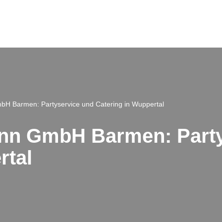
H Barmen: Partyservice und Catering in Wuppertal
nn GmbH Barmen: Party
rtal