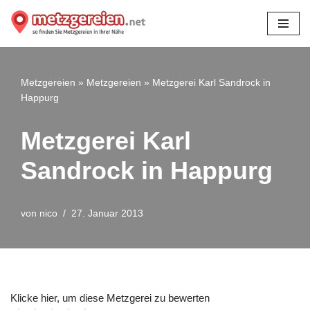
Zum
Inhalt
springen
Metzgereien
»
Metzgereien
»
Metzgerei Karl Sandrock in
Happurg
Metzgerei Karl
Sandrock in Happurg
von
nico
27. Januar 2013
Klicke hier, um diese Metzgerei zu bewerten