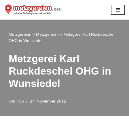
Zum
Inhalt
springen
Metzgereien
»
Metzgereien
»
Metzgerei Karl Ruckdeschel
OHG in Wunsiedel
Metzgerei Karl
Ruckdeschel OHG in
Wunsiedel
von
nico
27. November 2012