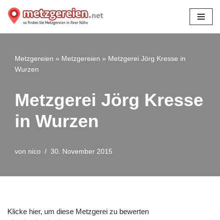
Zum
Inhalt
springen
Metzgereien
»
Metzgereien
»
Metzgerei Jörg Kresse in
Wurzen
Metzgerei Jörg Kresse
in Wurzen
von
nico
30. November 2015
Klicke hier, um diese Metzgerei zu bewerten