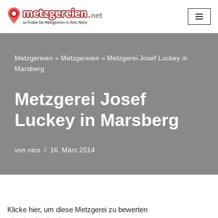
Zum
Inhalt
springen
Metzgereien
»
Metzgereien
»
Metzgerei Josef Luckey in
Marsberg
Metzgerei Josef
Luckey in Marsberg
von
nico
16. März 2014
Klicke hier, um diese Metzgerei zu bewerten