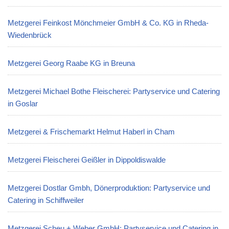
Metzgerei Feinkost Mönchmeier GmbH & Co. KG in Rheda-
Wiedenbrück
Metzgerei Georg Raabe KG in Breuna
Metzgerei Michael Bothe Fleischerei: Partyservice und Catering
in Goslar
Metzgerei & Frischemarkt Helmut Haberl in Cham
Metzgerei Fleischerei Geißler in Dippoldiswalde
Metzgerei Dostlar Gmbh, Dönerproduktion: Partyservice und
Catering in Schiffweiler
Metzgerei Scheu + Weber GmbH: Partyservice und Catering in