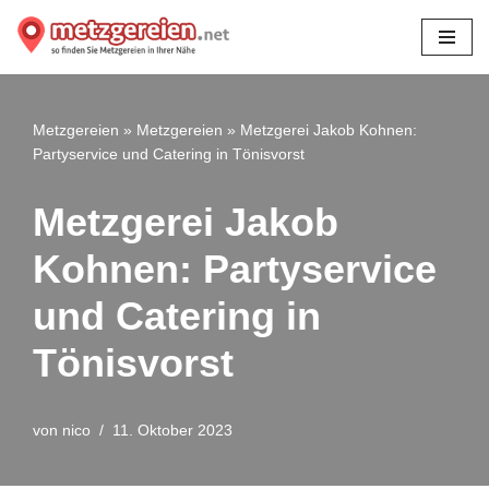
Zum
Inhalt
springen
Metzgereien
»
Metzgereien
»
Metzgerei Jakob Kohnen:
Partyservice und Catering in Tönisvorst
Metzgerei Jakob
Kohnen: Partyservice
und Catering in
Tönisvorst
von
nico
11. Oktober 2023